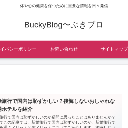
体や心の健康を保つために重要な情報を日々発信
BuckyBlog〜ぶきブロ
イバシーポリシー
お問い合わせ
サイトマップ
婚旅行で国内は恥ずかしい？後悔しないおしゃれな
場ホテルを紹介
旅行で国内は恥ずかしいのか疑問に思ったことはありませんか？
でこの記事では、新婚旅行で国内は恥ずかしいのか、新婚旅行で
を選ぶメリットとデメリットについてご紹介します。後悔しない