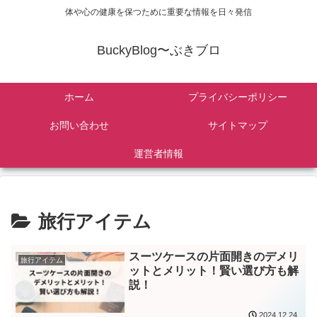
体や心の健康を保つために重要な情報を日々発信
BuckyBlog〜ぶきブロ
ホーム
プライバシーポリシー
お問い合わせ
サイトマップ
運営者情報
旅行アイテム
スーツケースの片面開きのデメリ
旅行アイテム
ットとメリット！賢い選び方も解
説！
2024.12.24