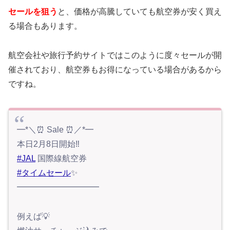
セールを狙う
と、価格が高騰していても航空券が安く買え
る場合もあります。
航空会社や旅行予約サイトではこのように度々セールが開
催されており、航空券もお得になっている場合があるから
ですね。
━*＼⏰ Sale ⏰／*━
本日2月8日開始‼️
#JAL
国際線航空券
#タイムセール
✨
━━━━━━━━━━
例えば💡