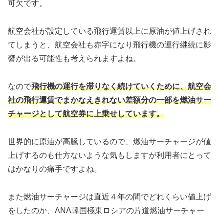
可欠です。
航空会社が設定している飛行運賃以上に原油が値上げされ
てしまうと、航空会社も赤字になり飛行機の運行継続に影
響が出る可能性も考えられますよね。
なので
飛行機の運行を滞りなく続けていくために、航空会
社の飛行運賃でまかなえきれない差額分の一部を燃油サー
チャージとして航空券に上乗せしています。
世界的に原油が高騰しているので、燃油サーチャージが値
上げするのも仕方ないような気もしますが利用者にとって
はかなりの痛手ですよね。
また燃油サーチャージは直近４年の間でどれくらい値上げ
をしたのか、ANA韓国極東ロシアの片道燃油サーチャー