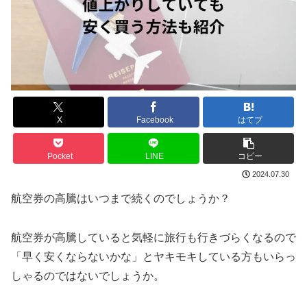
X
Facebook
はてブ
Pocket
LINE
コピー
2024.07.30
航空券の高騰はいつまで続くのでしょうか？
航空券が高騰していると気軽に旅行も行きづらくなるので
「早く安くならないかな」とヤキモキしている方もいらっ
しゃるのではないでしょうか。