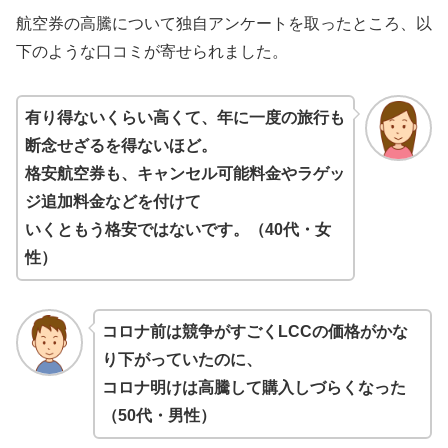
航空券の高騰について独自アンケートを取ったところ、以
下のような口コミが寄せられました。
有り得ないくらい高くて、年に一度の旅行も
断念せざるを得ないほど。
格安航空券も、キャンセル可能料金やラゲッ
ジ追加料金などを付けて
いくともう格安ではないです。（40代・女
性）
コロナ前は競争がすごくLCCの価格がかな
り下がっていたのに、
コロナ明けは高騰して購入しづらくなった
（50代・男性）