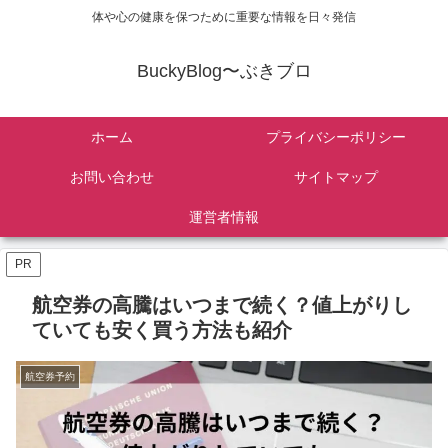
体や心の健康を保つために重要な情報を日々発信
BuckyBlog〜ぶきブロ
ホーム
プライバシーポリシー
お問い合わせ
サイトマップ
運営者情報
PR
航空券の高騰はいつまで続く？値上がりし
ていても安く買う方法も紹介
航空券予約