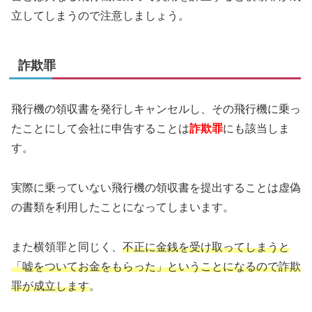
立してしまうので注意しましょう。
詐欺罪
飛行機の領収書を発行しキャンセルし、その飛行機に乗っ
たことにして会社に申告することは
詐欺罪
にも該当しま
す。
実際に乗っていない飛行機の領収書を提出することは虚偽
の書類を利用したことになってしまいます。
また横領罪と同じく、
不正に金銭を受け取ってしまうと
「嘘をついてお金をもらった」ということになるので詐欺
罪が成立します
。