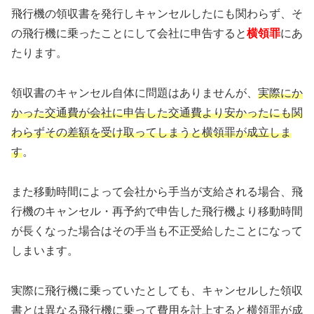
飛行機の領収書を発行しキャンセルしたにも関わらず、そ
の飛行機に乗ったことにして会社に申告すると
横領罪
にあ
たります。
領収書のキャンセル自体に問題はありませんが、
実際にか
かった交通費が会社に申告した交通費より安かったにも関
わらずその差額を受け取ってしまうと横領罪が成立しま
す
。
また移動時間によって会社から手当が支給される場合、飛
行機のキャンセル・再予約で申告した飛行機より移動時間
が長くなった場合はその手当も不正受給したことになって
しまいます。
実際に飛行機に乗っていたとしても、キャンセルした領収
書とは異なる飛行機に乗って費用を計上すると横領罪が成