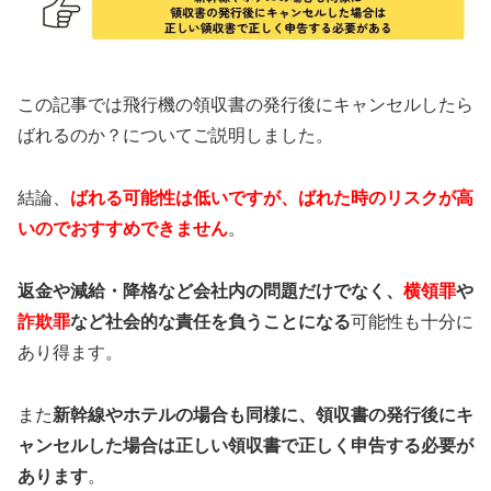
この記事では飛行機の領収書の発行後にキャンセルしたら
ばれるのか？についてご説明しました。
結論、
ばれる可能性は低いですが、ばれた時のリスクが高
いのでおすすめできません
。
返金や減給・降格など会社内の問題だけでなく、
横領罪
や
詐欺罪
など社会的な責任を負うことになる
可能性も十分に
あり得ます。
また
新幹線やホテルの場合も同様に、領収書の発行後にキ
ャンセルした場合は正しい領収書で正しく申告する必要が
あります
。