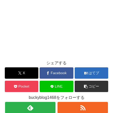
シェアする
X
Facebook
はてブ
Pocket
LINE
コピー
buckyblog1468をフォローする