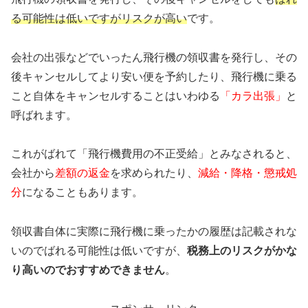
る可能性は低いですがリスクが高い
です。
会社の出張などでいったん飛行機の領収書を発行し、その
後キャンセルしてより安い便を予約したり、飛行機に乗る
こと自体をキャンセルすることはいわゆる
「カラ出張」
と
呼ばれます。
これがばれて「飛行機費用の不正受給」とみなされると、
会社から
差額の返金
を求められたり、
減給・降格・懲戒処
分
になることもあります。
領収書自体に実際に飛行機に乗ったかの履歴は記載されな
いのでばれる可能性は低いですが、
税務上のリスクがかな
り高いのでおすすめできません
。