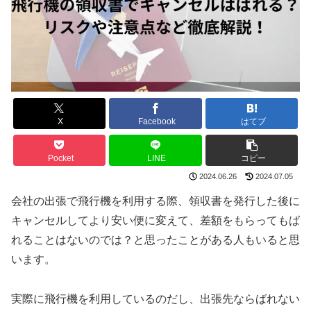
X
Facebook
はてブ
Pocket
LINE
コピー
2024.06.26
2024.07.05
会社の出張で飛行機を利用する際、領収書を発行した後に
キャンセルしてより安い便に変えて、差額をもらってもば
れることはないのでは？と思ったことがある人もいると思
います。
実際に飛行機を利用しているのだし、出張先ならばれない