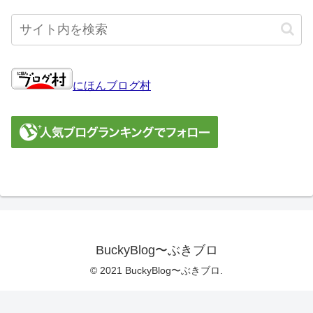
にほんブログ村
BuckyBlog〜ぶきブロ
© 2021 BuckyBlog〜ぶきブロ.