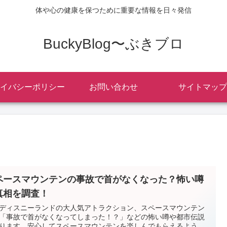
体や心の健康を保つために重要な情報を日々発信
BuckyBlog〜ぶきブロ
イバシーポリシー
お問い合わせ
サイトマップ
ペースマウンテンの事故で首がなくなった？怖い噂
真相を調査！
ディスニーランドの大人気アトラクション、スペースマウンテン
「事故で首がなくなってしまった！？」などの怖い噂や都市伝説
ります。安心してスペースマウンテンを楽しんでもらえるよう