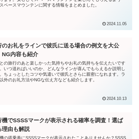
スペースマウンテンに関する情報をまとめました。
2024.11.05
行のお礼をラインで彼氏に送る場合の例文を大公
！NG内容も紹介
との旅行のあと楽しかった気持ちやお礼の気持ちを伝えたいです
。いつ送ればいいのか、どんなラインが喜んでもらえるか説明し
。ちょっとしたコツや気遣いで彼氏とさらに親密になれます。ラ
以外のお礼方法やNGな伝え方なども紹介します。
2024.10.13
行機でSSSSマークが表示される確率を調査！選ば
る理由も解説
機の搭乗券にSSSSマークが表示されたことありませんか？SSSS