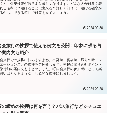
くと、保安検査が通常より厳しくなります。どんな人が対象？表
れる確率は？避けることは出来る？詳しく知れば、避ける確率が
るかも。できる範囲で対策を立てましょう。
2024.09.30
内会旅行の挨拶で使える例文を公開！印象に残る言
や案内文も紹介
会旅行での挨拶に悩みますよね。出発時、宴会時、帰りの時、シ
エーションごとの挨拶をご紹介します。挨拶に盛り込むポイント
旅行前の案内文もまとめました。町内会旅行の参加者にとって楽
思い出となるような、印象的な挨拶にしましょう。
2024.09.20
行の締めの挨拶は何を言う？バス旅行などシチュエ