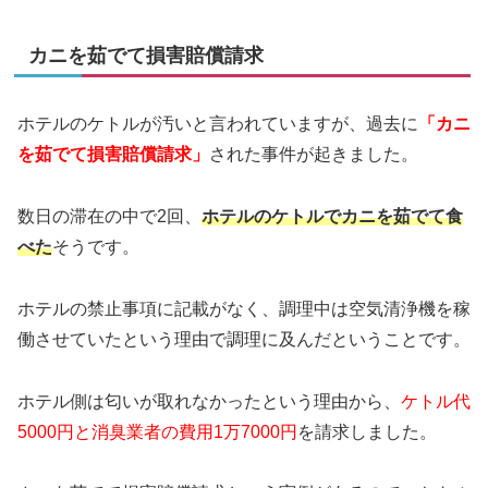
カニを茹でて損害賠償請求
ホテルのケトルが汚いと言われていますが、過去に
「カニ
を茹でて損害賠償請求」
された事件が起きました。
数日の滞在の中で2回、
ホテルのケトルでカニを茹でて食
べた
そうです。
ホテルの禁止事項に記載がなく、調理中は空気清浄機を稼
働させていたという理由で調理に及んだということです。
ホテル側は匂いが取れなかったという理由から、
ケトル代
5000円と消臭業者の費用1万7000円
を請求しました。