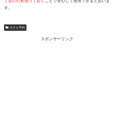
て念のため洗っておく
ことで安心して使用できると思いま
す。
ホテル予約
スポンサーリンク