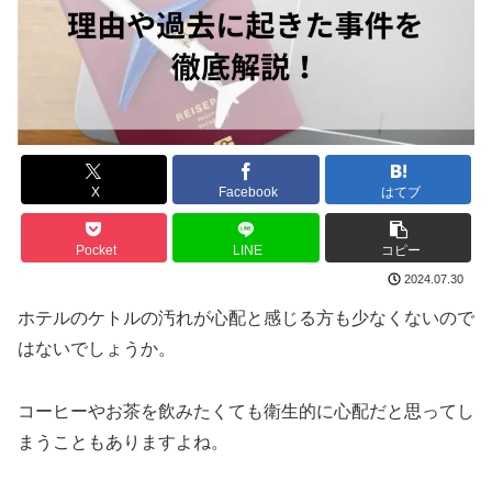
X
Facebook
はてブ
Pocket
LINE
コピー
2024.07.30
ホテルのケトルの汚れが心配と感じる方も少なくないので
はないでしょうか。
コーヒーやお茶を飲みたくても衛生的に心配だと思ってし
まうこともありますよね。