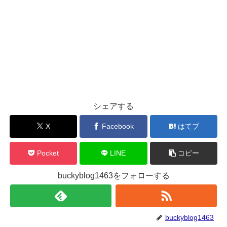
シェアする
X
Facebook
はてブ
Pocket
LINE
コピー
buckyblog1463をフォローする
buckyblog1463