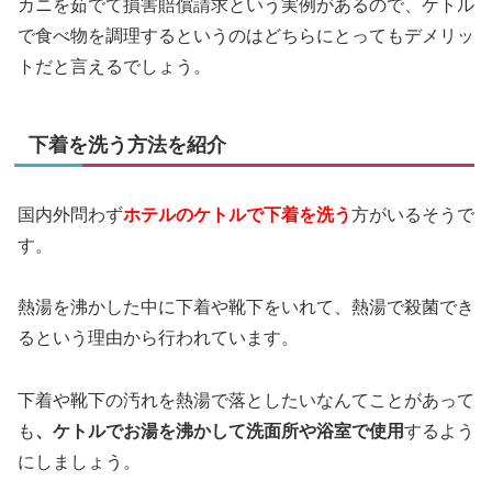
カニを茹でて損害賠償請求という実例があるので、ケトル
で食べ物を調理するというのはどちらにとってもデメリッ
トだと言えるでしょう。
下着を洗う方法を紹介
国内外問わず
ホテルのケトルで下着を洗う
方がいるそうで
す。
熱湯を沸かした中に下着や靴下をいれて、熱湯で殺菌でき
るという理由から行われています。
下着や靴下の汚れを熱湯で落としたいなんてことがあって
も
、ケトルでお湯を沸かして洗面所や浴室で使用
するよう
にしましょう。