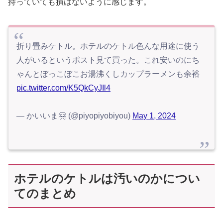
持っていても損はないように感じます。
折り畳みケトル。ホテルのケトル色んな用途に使う
人がいるというポスト見て買った。これ安いのにち
ゃんとぼっこぼこお湯沸くしカップラーメンも余裕
pic.twitter.com/K5QkCyJIl4
— かいいま🤗 (@piyopiyobiyou)
May 1, 2024
ホテルのケトルは汚いのかについ
てのまとめ