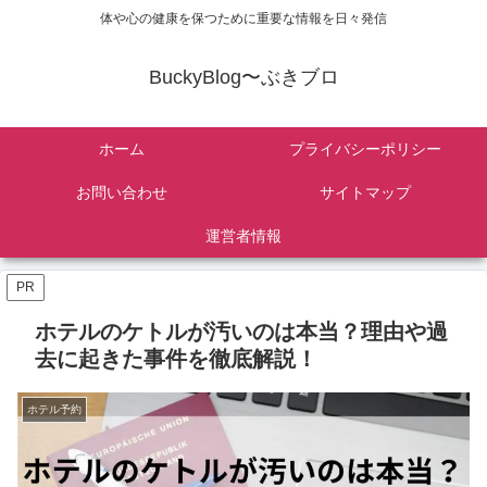
体や心の健康を保つために重要な情報を日々発信
BuckyBlog〜ぶきブロ
ホーム
プライバシーポリシー
お問い合わせ
サイトマップ
運営者情報
PR
ホテルのケトルが汚いのは本当？理由や過
去に起きた事件を徹底解説！
ホテル予約