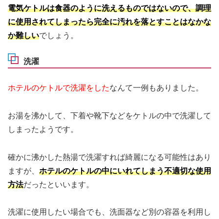
電気ケトルは食器のように洗えるものではないので、調理
に使用されてしまったら完全に汚れを落とすことはなかな
か難しい
でしょう。
洗濯
ホテルのケトルで洗濯をした
なんて一例もありました。
お湯を沸かして、下着や靴下などをケトルの中で洗濯して
しまったようです。
確かに沸かした熱湯で洗濯すれば綺麗になる可能性はあり
ますが、
ホテルのケトルの中にいれてしまう不適切な使用
方法
だったといいます。
洗濯に使用したい場合でも、洗面器など別の容器を利用し