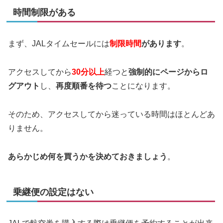
時間制限がある
まず、JALタイムセールには
制限時間
があります
。
アクセスしてから
30分以上
経つと
強制的にページからロ
グアウト
し、
再度順番を待つ
ことになります。
そのため、アクセスしてから迷っている時間はほとんどあ
りません。
あらかじめ何を買うかを決めておきましょう
。
乗継便の設定はない