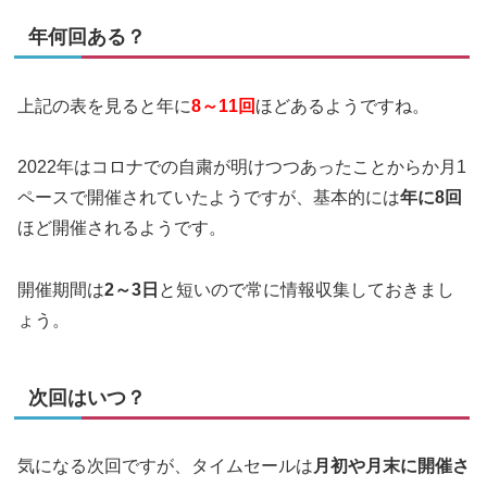
年何回ある？
上記の表を見ると年に
8～11回
ほどあるようですね。
2022年はコロナでの自粛が明けつつあったことからか月1
ペースで開催されていたようですが、基本的には
年に8回
ほど開催されるようです。
開催期間は
2～3日
と短いので常に情報収集しておきまし
ょう。
次回はいつ？
気になる次回ですが、タイムセールは
月初や月末に開催さ