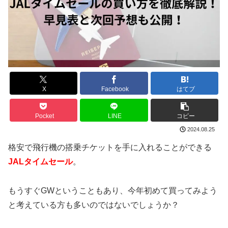
X
Facebook
はてブ
Pocket
LINE
コピー
2024.08.25
格安で飛行機の搭乗チケットを手に入れることができる
JALタイムセール
。
もうすぐGWということもあり、今年初めて買ってみよう
と考えている方も多いのではないでしょうか？