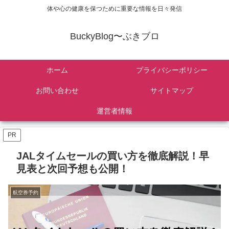
体や心の健康を保つために重要な情報を日々発信
BuckyBlog〜ぶきブロ
ホーム
プライバシーポリシー
お問い合わせ
サイトマップ
運営者情報
PR
JALタイムセールの買い方を徹底解説！早
見表と次回予想も公開！
航空券予約