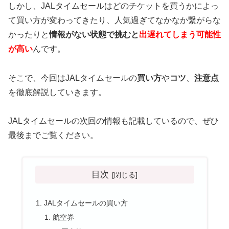
しかし、JALタイムセールはどのチケットを買うかによっ
て買い方が変わってきたり、人気過ぎてなかなか繋がらな
かったりと
情報がない状態で挑むと
出遅れてしまう可能性
が高い
んです。
そこで、今回はJALタイムセールの
買い方
や
コツ
、
注意点
を徹底解説していきます。
JALタイムセールの次回の情報も記載しているので、ぜひ
最後までご覧ください。
目次
JALタイムセールの買い方
航空券