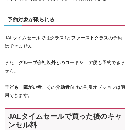
予約対象が限られる
JALタイムセールでは
クラスJ
と
ファーストクラス
の予約
はできません。
また、
グループ会社以外
との
コードシェア便
も予約できま
せん。
子ども
、
障がい者
、その
介助者
向けの割引オプションは適
用できます。
JALタイムセールで買った後のキャ
ンセル料