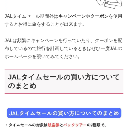
JALタイムセール期間外は
キャンペーン
や
クーポン
を使用
するとお得に旅をすることが出来ます。
JALは頻繁にキャンペーンを行っていたり、クーポンを配
布しているので旅行を計画しているときはぜひ一度JALの
ホームページを覗いてみてください。
JALタイムセールの買い方について
のまとめ