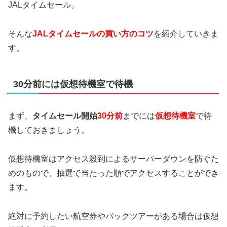
JALタイムセール。
そんな
JALタイムセールの買い方のコツ
を紹介していきま
す。
30分前には仮想待機室で待機
まず、
タイムセール開始
30分前
までには
仮想待機室
で待
機しておきましょう。
仮想待機室はアクセス殺到によるサーバーダウンを防ぐた
めのもので、抽選で当たった順でアクセスすることができ
ます。
絶対に予約したい航空券やパックツアーがある場合は仮想