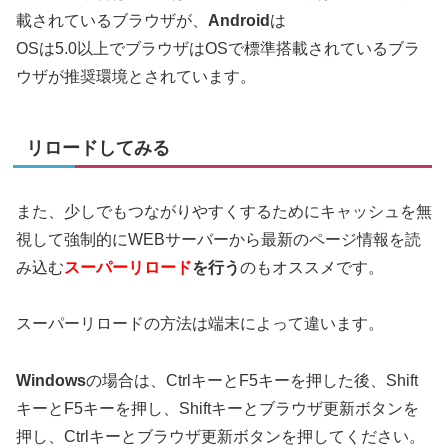
載されているブラウザが、
Android
は
OSは5.0以上でブラウザはOSで標準搭載されているブラ
ウザが推奨環境とされています。
リロードしてみる
また、少しでもつながりやすくするためにキャッシュを無
視して強制的にWEBサーバーから最新のページ情報を読
み込む
スーパーリロード
を行う
のもオススメです。
スーパーリロードの方法は端末によって違います。
Windows
の場合は、CtrlキーとF5キーを押した後、Shift
キーとF5キーを押し、Shiftキーとブラウザ更新ボタンを
押し、Ctrlキーとブラウザ更新ボタンを押してください。