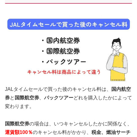
JALタイムセールで買った後のキャンセル料は、
国内航空
券
と
国際航空券
、
パックツアー
どれを購入したかによって
変わります。
国際航空券
の場合は、いつキャンセルしたかに関係なく、
運賃額100％
のキャンセル料がかかり、
税金、燃油サーチ