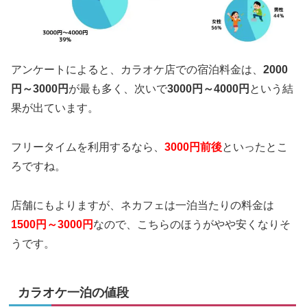
アンケートによると、カラオケ店での宿泊料金は、
2000
円～3000円
が最も多く、次いで
3000円～4000円
という結
果が出ています。
フリータイムを利用するなら、
3000円前後
といったとこ
ろですね。
店舗にもよりますが、ネカフェは一泊当たりの料金は
1500円～3000円
なので、こちらのほうがやや安くなりそ
うです。
カラオケ一泊の値段