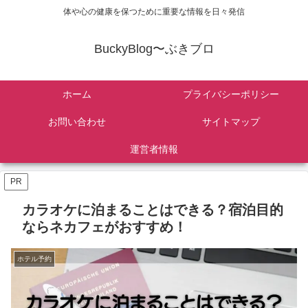
体や心の健康を保つために重要な情報を日々発信
BuckyBlog〜ぶきブロ
ホーム
プライバシーポリシー
お問い合わせ
サイトマップ
運営者情報
PR
カラオケに泊まることはできる？宿泊目的
ならネカフェがおすすめ！
ホテル予約