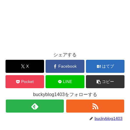
シェアする
X
Facebook
はてブ
Pocket
LINE
コピー
buckyblog1403をフォローする
buckyblog1403