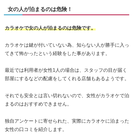
女の人が泊まるのは危険！
カラオケで女の人が泊まるのは危険です。
カラオケは鍵が付いていない為、知らない人が勝手に入っ
てきて怖かったという経験をした事があります。
最近では利用者が女性1人の場合は、スタッフの目が届く
部屋にするなどの配慮をしてくれる店舗もあるようです。
それでも安全とは言い切れないので、女性がカラオケで泊
まるのはおすすめできません。
独自アンケートに寄せられた、実際にカラオケに泊まった
女性の口コミを紹介します。