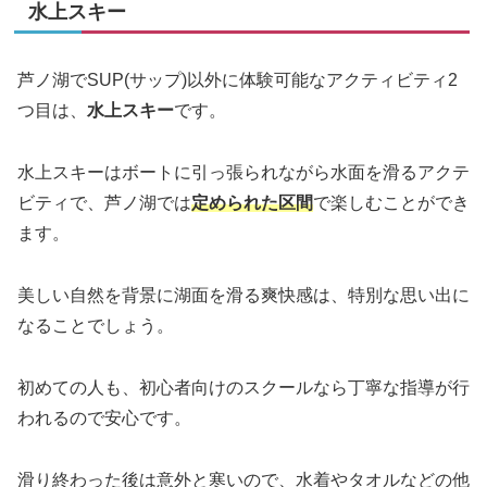
水上スキー
芦ノ湖でSUP(サップ)以外に体験可能なアクティビティ2
つ目は、
水上スキー
です。
水上スキーはボートに引っ張られながら水面を滑るアクテ
ビティで、芦ノ湖では
定められた区間
で楽しむことができ
ます。
美しい自然を背景に湖面を滑る爽快感は、特別な思い出に
なることでしょう。
初めての人も、初心者向けのスクールなら丁寧な指導が行
われるので安心です。
滑り終わった後は意外と寒いので、水着やタオルなどの他