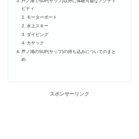
芦ノ湖でSUP(サップ)以外に体験可能なアクティ
ビティ
モーターボート
水上スキー
ダイビング
カヤック
芦ノ湖のSUP(サップ)の持ち込みについてのまと
め
スポンサーリンク