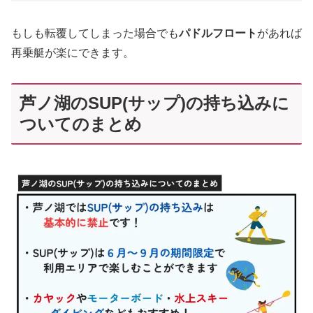
もしも転覆してしまった場合でも
パドルフロート
があれば
再乗艇が楽にできます。
芦ノ湖のSUP(サップ)の持ち込みに
ついてのまとめ