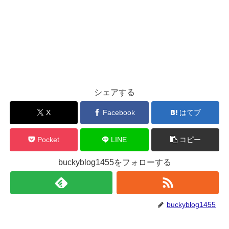
シェアする
X
Facebook
はてブ
Pocket
LINE
コピー
buckyblog1455をフォローする
buckyblog1455