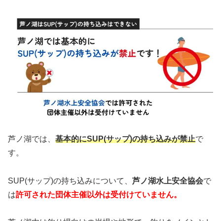
芦ノ湖では、
基本的にSUP(サップ)の持ち込みが禁止
で
す。
SUP(サップ)の持ち込みについて、
芦ノ湖水上安全協会
で
は
許可された団体主催以外は受付けていません。