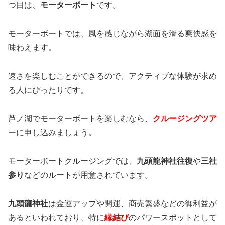
つ目は、
モーターボート
です。
モーターボートでは、風を感じながら湖面を滑る爽快感を
味わえます。
速さを楽しむことができるので、アクティブな体験が求め
る人にぴったりです。
芦ノ湖でモーターボートを楽しむなら、
クルージングツア
ーに申し込みましょう。
モーターボートクルージングでは、
九頭龍神社往復
や
三社
参り
などのルートが用意されています。
九頭龍神社
は金運アップや開運、商売繁盛などの御利益が
あるといわれており、特に
縁結び
のパワースポットとして