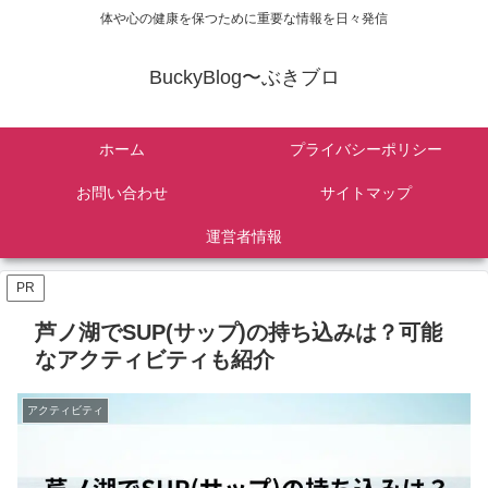
体や心の健康を保つために重要な情報を日々発信
BuckyBlog〜ぶきブロ
ホーム
プライバシーポリシー
お問い合わせ
サイトマップ
運営者情報
PR
芦ノ湖でSUP(サップ)の持ち込みは？可能
なアクティビティも紹介
アクティビティ