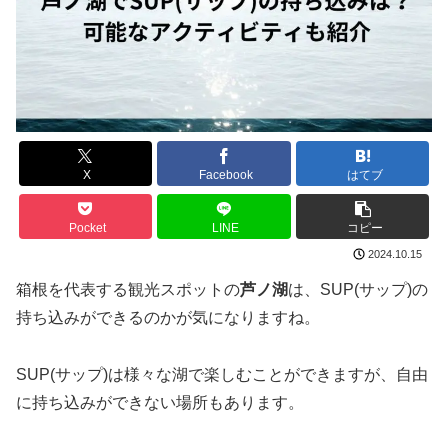
X
Facebook
はてブ
Pocket
LINE
コピー
2024.10.15
箱根を代表する観光スポットの
芦ノ湖
は、SUP(サップ)の
持ち込みができるのかが気になりますね。
SUP(サップ)は様々な湖で楽しむことができますが、自由
に持ち込みができない場所もあります。