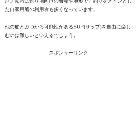
芦ノ湖内は釣り場向けの岩場や地形で、釣りをメインとし
た自家用船の利用者も多くなっています。
他の船とぶつかる可能性があるSUP(サップ)を自由に楽し
むのは難しいといえるでしょう。
スポンサーリンク