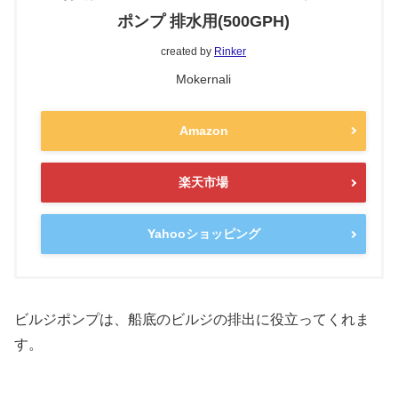
ポンプ 排水用(500GPH)
created by
Rinker
Mokernali
Amazon
楽天市場
Yahooショッピング
ビルジポンプは、船底のビルジの排出に役立ってくれま
す。