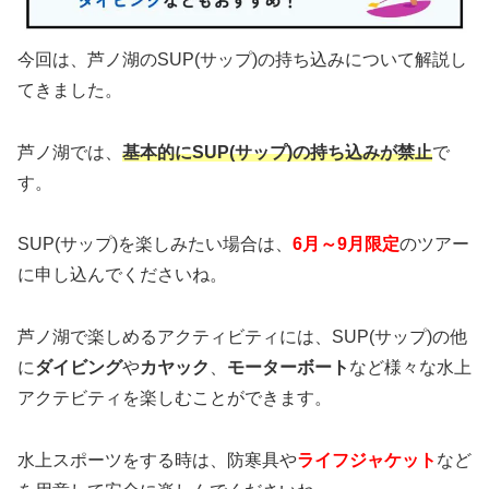
今回は、芦ノ湖のSUP(サップ)の持ち込みについて解説し
てきました。
芦ノ湖では、
基本的にSUP(サップ)の持ち込みが禁止
で
す。
SUP(サップ)を楽しみたい場合は、
6月～9月限定
のツアー
に申し込んでくださいね。
芦ノ湖で楽しめるアクティビティには、SUP(サップ)の他
に
ダイビング
や
カヤック
、
モーターボート
など様々な水上
アクテビティを楽しむことができます。
水上スポーツをする時は、防寒具や
ライフジャケット
など