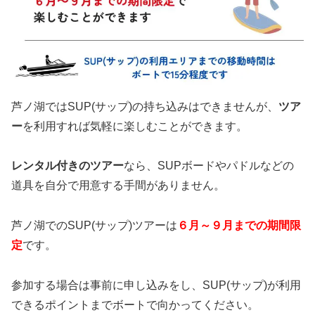
芦ノ湖ではSUP(サップ)の持ち込みはできませんが、
ツア
ー
を利用すれば気軽に楽しむことができます。
レンタル付きのツアー
なら、SUPボードやパドルなどの
道具を自分で用意する手間がありません。
芦ノ湖でのSUP(サップ)ツアーは
６月～９月
までの期間限
定
です。
参加する場合は事前に申し込みをし、SUP(サップ)が利用
できるポイントまでボートで向かってください。