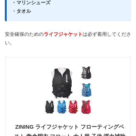
・マリンシューズ
・タオル
安全確保のための
ライフジャケット
は必ず着用してくださ
い。
ZINING ライフジャケット フローティングベ