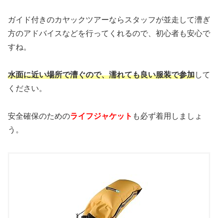
ガイド付きのカヤックツアーならスタッフが並走して漕ぎ
方のアドバイスなどを行ってくれるので、初心者も安心で
すね。
水面に近い場所で漕ぐので、濡れても良い服装で参加
して
ください。
安全確保のための
ライフジャケット
も必ず着用しましょ
う。