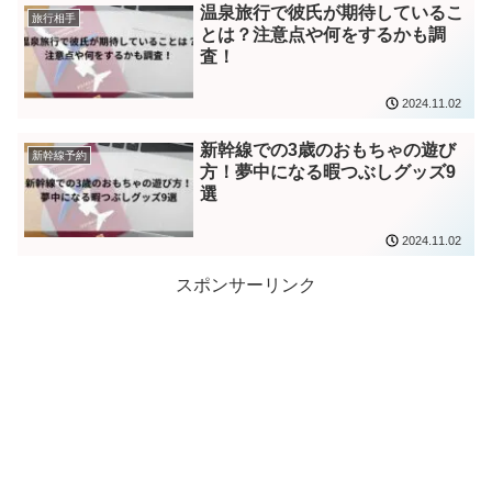
温泉旅行で彼氏が期待しているこ
旅行相手
とは？注意点や何をするかも調
査！
2024.11.02
新幹線での3歳のおもちゃの遊び
新幹線予約
方！夢中になる暇つぶしグッズ9
選
2024.11.02
スポンサーリンク