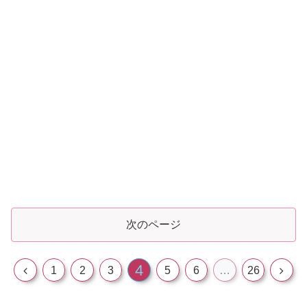
次のページ
4
前
次
1
2
3
5
6
…
26
へ
へ