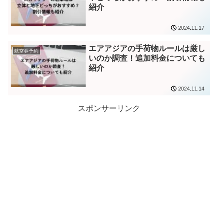
紹介
2024.11.17
エアアジアの手荷物ルールは厳し
航空券予約
いのか調査！追加料金についても
紹介
2024.11.14
スポンサーリンク