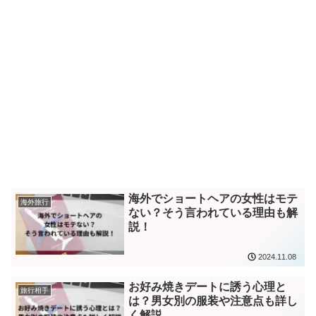
海外でショートヘアの女性はモテ
海外旅行
ない？そう言われている理由も解
説！
2024.11.08
お好み焼きデートに誘う心理と
旅行相手
は？男女別の服装や注意点も詳し
く解説