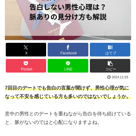
X
Facebook
はてブ
Pocket
LINE
コピー
2024.11.03
7回目のデートでも告白の言葉が聞けず、男性心理が気に
なって不安を感じている方も多いのではないでしょうか。
意中の男性とのデートを重ねながら告白を待ち続けている
と、脈がないのではと心配になりますよね。