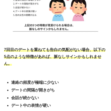
7回目のデートを重ねても告白の気配がない場合、以下の
5点のような特徴があれば、脈なしサインかもしれませ
ん。
連絡の頻度が極端に少ない
デートの間隔が開きがち
会話が続かない
デート中の表情が硬い