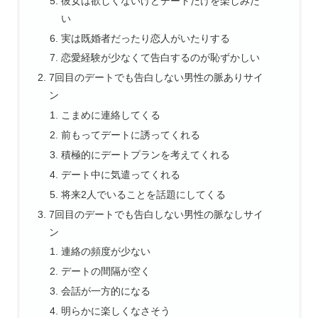
彼女は欲しくないけどデートだけを楽しみた
い
実は既婚者だったり恋人がいたりする
恋愛経験が少なくて告白するのが恥ずかしい
7回目のデートでも告白しない男性の脈ありサイ
ン
こまめに連絡してくる
前もってデートに誘ってくれる
積極的にデートプランを考えてくれる
デート中に気遣ってくれる
将来2人でいることを話題にしてくる
7回目のデートでも告白しない男性の脈なしサイ
ン
連絡の頻度が少ない
デートの間隔が空く
会話が一方的になる
明らかに楽しくなさそう