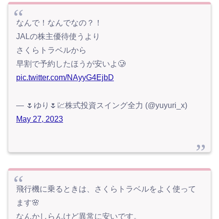
なんで！なんでなの？！
JALの株主優待使うより
さくらトラベルから
早割で予約したほうが安いよ🥲
pic.twitter.com/NAyyG4EjbD
— 🌷ゆり🌷💹株式投資スイング全力 (@yuyuri_x)
May 27, 2023
飛行機に乗るときは、さくらトラベルをよく使って
ます🌸
なんかしらんけど異常に安いです。