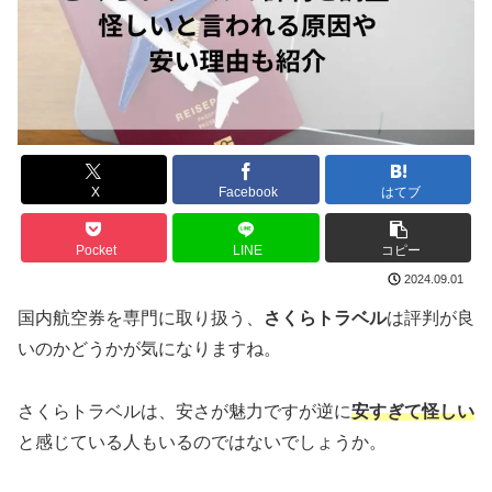
X
Facebook
はてブ
Pocket
LINE
コピー
2024.09.01
国内航空券を専門に取り扱う、
さくらトラベル
は評判が良
いのかどうかが気になりますね。
さくらトラベルは、安さが魅力ですが逆に
安すぎて怪しい
と感じている人もいるのではないでしょうか。