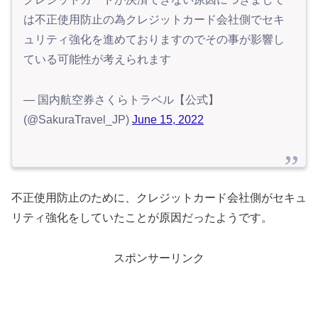
は不正使用防止の為クレジットカード会社側でセキ
ュリティ強化を進めておりますのでその事が影響し
ている可能性が考えられます
— 国内航空券さくらトラベル【公式】
(@SakuraTravel_JP)
June 15, 2022
不正使用防止のために、クレジットカード会社側がセキュ
リティ強化をしていたことが原因だったようです。
スポンサーリンク