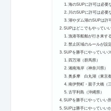
海のSUPに許可は必要
川のSUPに許可は必要
湖やダム湖のSUPは許
SUPはどこでもやってい
漁港等船舶が行き来す
禁止区域のルールが設
SUPを勝手にやっていい
四万湖（群馬県）
湘南海岸（神奈川県）
奥多摩 白丸湖（東京
南伊勢町・親子大橋（
古宇利島（沖縄県）
SUPを勝手にやっていい
SUPは勝手にやっていい