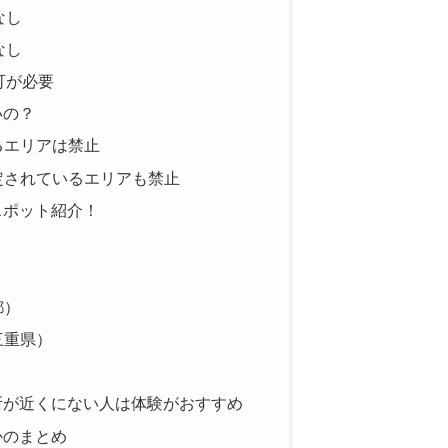
なし
なし
可が必要
いの？
るエリアは禁止
定されているエリアも禁止
スポット紹介！
都）
三重県）
所が近くにない人は体験がおすすめ
かのまとめ