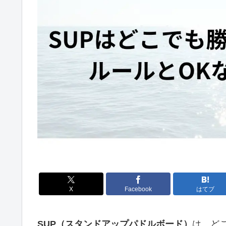
X
Facebook
はてブ
SUP（スタンドアップパドルボード）
は、ど