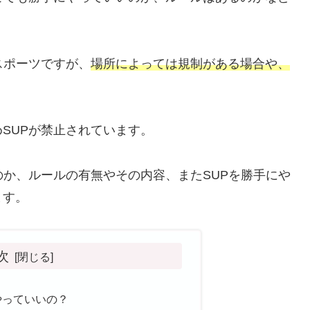
スポーツですが、
場所によっては規制がある場合や、
SUPが禁止されています。
のか、ルールの有無やその内容、またSUPを勝手にや
ます。
次
やっていいの？