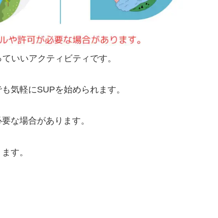
っていいアクティビティです。
も気軽にSUPを始められます。
必要な場合があります。
きます。