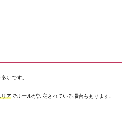
が多いです。
エリア
でルールが設定されている場合もあります。