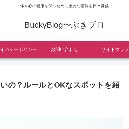
体や心の健康を保つために重要な情報を日々発信
BuckyBlog〜ぶきブロ
イバシーポリシー
お問い合わせ
サイトマップ
いいの？ルールとOKなスポットを紹