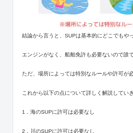
結論から言うと、SUPは基本的にどこでもや
エンジンがなく、船舶免許も必要ないので誰で
ただ、場所によっては特別なルールや許可が
これから以下の点について詳しく解説してい
1．海のSUPに許可は必要なし
2．川のSUPに許可は必要なし