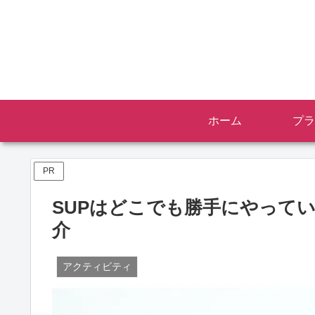
ホーム
プラ
PR
SUPはどこでも勝手にやって
介
アクティビティ