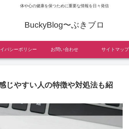
体や心の健康を保つために重要な情報を日々発信
BuckyBlog〜ぶきブロ
イバシーポリシー
お問い合わせ
サイトマップ
感じやすい人の特徴や対処法も紹