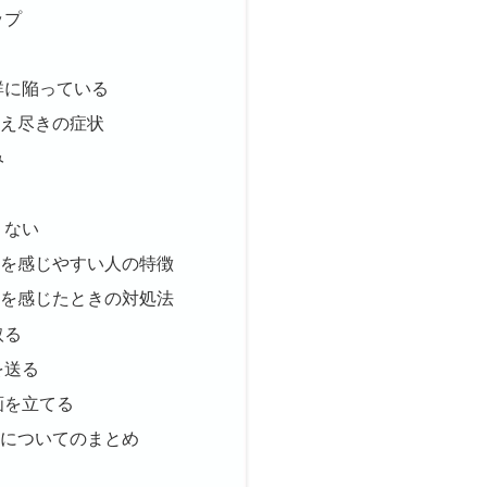
ップ
群に陥っている
燃え尽きの症状
み
くない
きを感じやすい人の特徴
きを感じたときの対処法
取る
を送る
画を立てる
きについてのまとめ