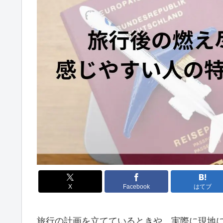
X
Facebook
はてブ
旅行の計画を立てているときや、実際に現地