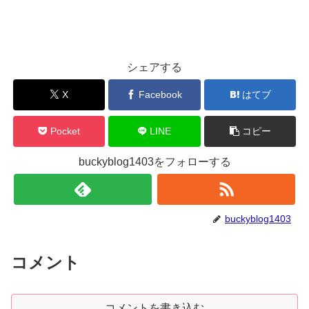
シェアする
X
Facebook
はてブ
Pocket
LINE
コピー
buckyblog1403をフォローする
buckyblog1403
コメント
コメントを書き込む