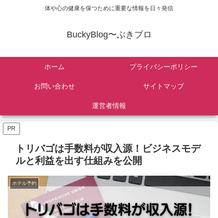
体や心の健康を保つために重要な情報を日々発信
BuckyBlog〜ぶきブロ
ホーム
プライバシーポリシー
お問い合わせ
サイトマップ
運営者情報
PR
トリバゴは手数料が収入源！ビジネスモデ
ルと利益を出す仕組みを公開
ホテル予約