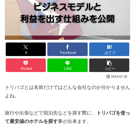
X
Facebook
はてブ
Pocket
LINE
コピー
2024.07.26
トリバゴとは名前だけではどんな会社なのか分かりません
よね。
旅行や出張などで宿泊先などを探す際に、
トリバゴを使っ
て最安値のホテルを探す
事が出来ます。