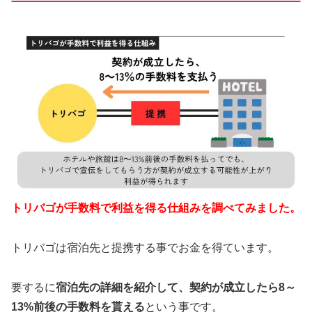
トリバゴが手数料で利益を得る仕組みを調べてみました。
トリバゴは宿泊先と提携する事でお金を得ています。
要するに
宿泊先の詳細を紹介して、契約が成立したら8～
13%前後の手数料を貰える
という事です。