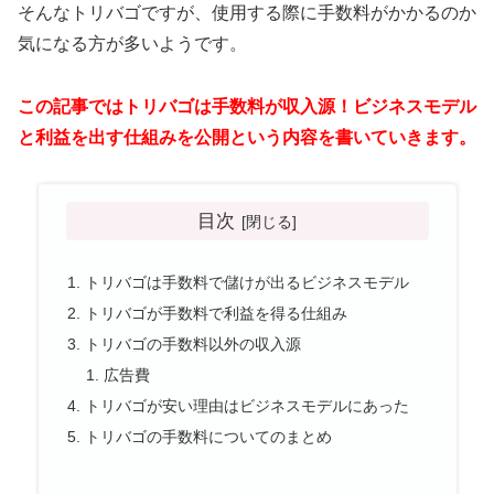
そんなトリバゴですが、使用する際に手数料がかかるのか
気になる方が多いようです。
この記事ではトリバゴは手数料が収入源！ビジネスモデル
と利益を出す仕組みを公開という内容を書いていきます。
目次
トリバゴは手数料で儲けが出るビジネスモデル
トリバゴが手数料で利益を得る仕組み
トリバゴの手数料以外の収入源
広告費
トリバゴが安い理由はビジネスモデルにあった
トリバゴの手数料についてのまとめ