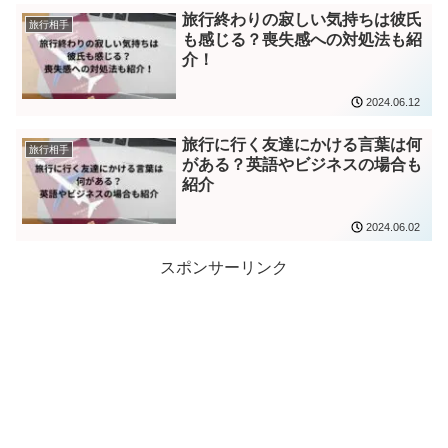
旅行終わりの寂しい気持ちは彼氏
旅行相手
も感じる？喪失感への対処法も紹
介！
2024.06.12
旅行に行く友達にかける言葉は何
旅行相手
がある？英語やビジネスの場合も
紹介
2024.06.02
スポンサーリンク