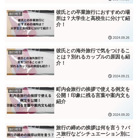
彼氏との卒業旅行におすすめの場
旅行相手
所は？大学生と高校生に分けて紹
介！
2024.09.26
彼氏との海外旅行で気をつけるこ
旅行相手
とは？別れるカップルの原因も紹
介！
2024.09.21
町内会旅行の挨拶で使える例文を
旅行相手
公開！印象に残る言葉や案内文も
紹介
2024.09.20
旅行の締めの挨拶は何を言う？バ
旅行相手
ス旅行などシチュエーション別に