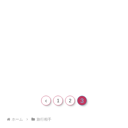
3
前
1
2
へ
ホーム
旅行相手