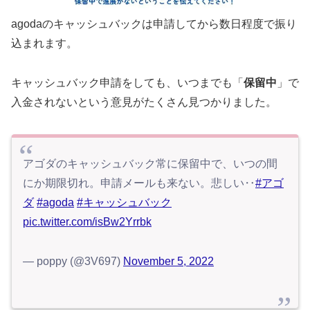
agodaのキャッシュバックは申請してから数日程度で振り
込まれます。
キャッシュバック申請をしても、いつまでも「
保留中
」で
入金されないという意見がたくさん見つかりました。
アゴダのキャッシュバック常に保留中で、いつの間
にか期限切れ。申請メールも来ない。悲しい‥
#アゴ
ダ
#agoda
#キャッシュバック
pic.twitter.com/isBw2Yrrbk
— poppy (@3V697)
November 5, 2022