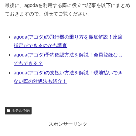
最後に、agodaを利用する際に役立つ記事を以下にまとめ
ておきますので、併せてご覧ください。
agoda(アゴダ)の飛行機の乗り方を徹底解説！座席
指定ができるのかも調査
agoda(アゴダ)予約確認方法を解説！会員登録なし
でもできる？
agoda(アゴダ)の支払い方法を解説！現地払いでき
ない際の対処法も紹介！
ホテル予約
スポンサーリンク