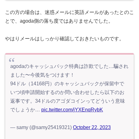
この方の場合は、迷惑メールに英語メールがあったとのこ
とで、agoda側の落ち度ではありませんでした。
やはりメールはしっかり確認しておきたいものです。
agodaのキャッシュバック特典は詐欺でした…騙され
ました〜今後気をつけます！
94ドル（14168円）のキャッシュバックが保留中で
いつ頃申請開始するのか問い合わせしたら以下のお
返事です。34ドルのアゴダコインってどういう意味
でしょうか…
pic.twitter.com/jYXEnqRybK
— samy (@samy25419321)
October 22, 2023