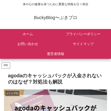
体や心の健康を保つために重要な情報を日々発信
BuckyBlog〜ぶきブロ
ホーム
プライバシーポリシー
お問い合わせ
サイトマップ
運営者情報
PR
agodaのキャッシュバックが入金されない
のはなぜ？対処法も解説
ホテル予約