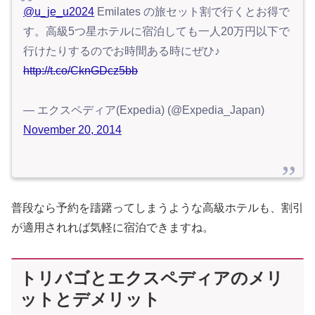
@u_je_u2024
Emilates の旅セット割で行くとお得で
す。高級5つ星ホテルに宿泊しても一人20万円以下で
行けたりするのでお時間ある時にぜひ♪
http://t.co/CknGDcz5bb
— エクスペディア(Expedia) (@Expedia_Japan)
November 20, 2014
普段なら予約を躊躇ってしまうような高級ホテルも、割引
が適用されれば気軽に宿泊できますね。
トリバゴとエクスペディアのメリ
ットとデメリット