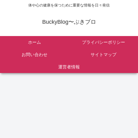
体や心の健康を保つために重要な情報を日々発信
BuckyBlog〜ぶきブロ
ホーム
プライバシーポリシー
お問い合わせ
サイトマップ
運営者情報